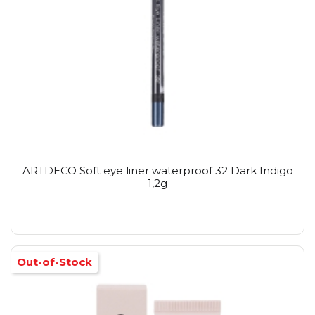
ARTDECO Soft eye liner waterproof 32 Dark Indigo
1,2g
Out-of-Stock