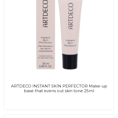
ARTDECO INSTANT SKIN PERFECTOR Make-up
base that evens out skin tone 25ml