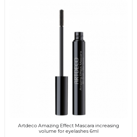
Artdeco Amazing Effect Mascara increasing
volume for eyelashes 6ml