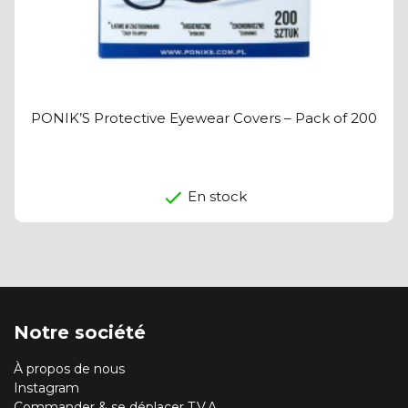
PONIK’S Protective Eyewear Covers – Pack of 200
En stock
Notre société
À propos de nous
Instagram
Commander & se déplacer T.V.A.