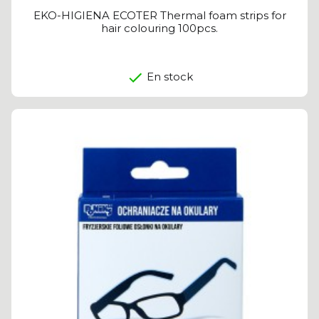
EKO-HIGIENA ECOTER Thermal foam strips for
hair colouring 100pcs.
En stock