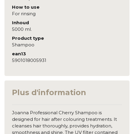
How to use
For rinsing
Inhoud
5000 ml.
Product type
Shampoo
ean13
5901018005931
Plus d'information
Joanna Professional Cherry Shampoo is
designed for hair after colouring treatments. It
cleanses hair thoroughly, provides hydration,
smoothness and shine. The UV filter contained