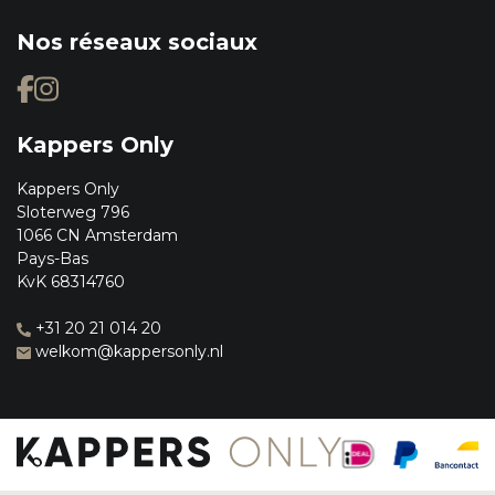
Nos réseaux sociaux
Kappers Only
Kappers Only
Sloterweg 796
1066 CN Amsterdam
Pays-Bas
KvK 68314760
+31 20 21 014 20
welkom@kappersonly.nl