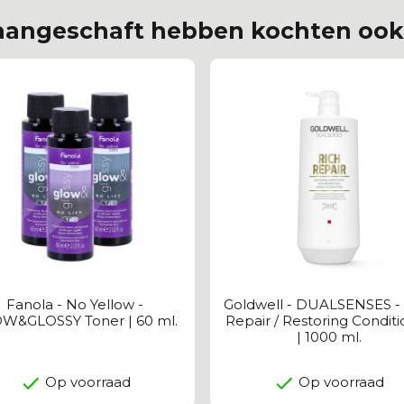
 aangeschaft hebben kochten ook.
Fanola - No Yellow -
Goldwell - DUALSENSES - 
W&GLOSSY Toner | 60 ml.
Repair / Restoring Condit
| 1000 ml.
Op voorraad
Op voorraad