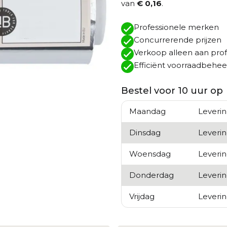
van
€ 0,16
.
Professionele merken
Concurrerende prijzen
Verkoop alleen aan prof
Efficiënt voorraadbehee
Bestel voor 10 uur op
Maandag
Leveri
Dinsdag
Leverin
Woensdag
Leveri
Donderdag
Leveri
Vrijdag
Leveri