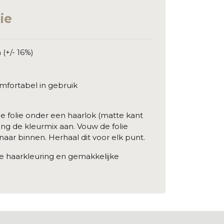
ie
(+/- 16%)
fortabel in gebruik
g
e folie onder een haarlok (matte kant
eng de kleurmix aan. Vouw de folie
naar binnen. Herhaal dit voor elk punt.
 haarkleuring en gemakkelijke