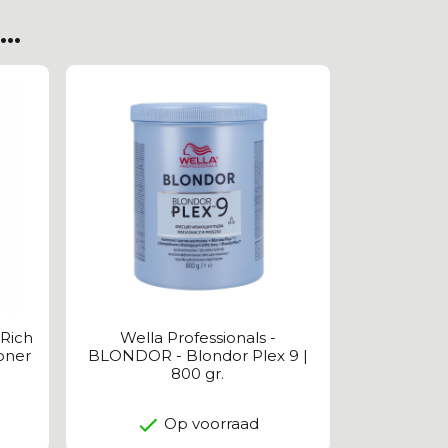
..
Rich
Wella Professionals -
ioner
BLONDOR - Blondor Plex 9 |
800 gr.
Op voorraad