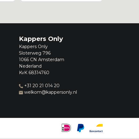
Kappers Only
Kappers Only
Sloterweg 796
1066 CN Amsterdam
Nederland
KvK 68314760
+31 20 21 014 20
welkom@kappersonly.nl